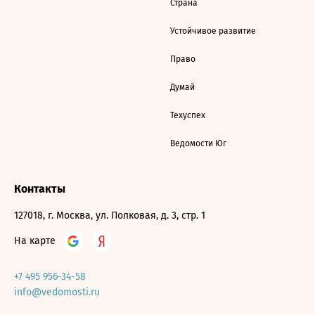
Страна
Устойчивое развитие
Право
Думай
Техуспех
Ведомости Юг
Контакты
127018, г. Москва, ул. Полковая, д. 3, стр. 1
На карте
+7 495 956-34-58
info@vedomosti.ru