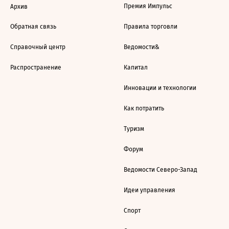
Премия Импульс
Архив
Обратная связь
Правила торговли
Справочный центр
Ведомости&
Распространение
Капитал
Инновации и технологии
Как потратить
Туризм
Форум
Ведомости Северо-Запад
Идеи управления
Спорт