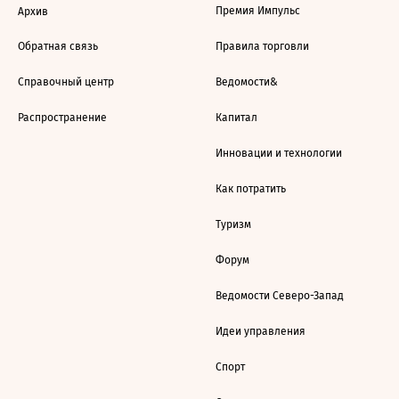
Премия Импульс
Архив
Обратная связь
Правила торговли
Справочный центр
Ведомости&
Распространение
Капитал
Инновации и технологии
Как потратить
Туризм
Форум
Ведомости Северо-Запад
Идеи управления
Спорт