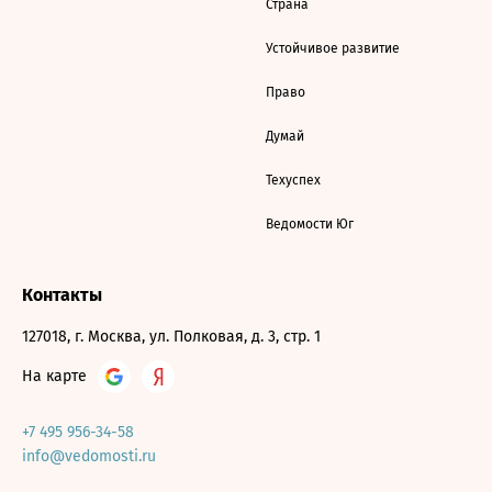
Страна
Устойчивое развитие
Право
Думай
Техуспех
Ведомости Юг
Контакты
127018, г. Москва, ул. Полковая, д. 3, стр. 1
На карте
+7 495 956-34-58
info@vedomosti.ru