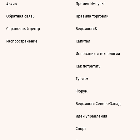
Премия Импульс
Архив
Обратная связь
Правила торговли
Справочный центр
Ведомости&
Распространение
Капитал
Инновации и технологии
Как потратить
Туризм
Форум
Ведомости Северо-Запад
Идеи управления
Спорт