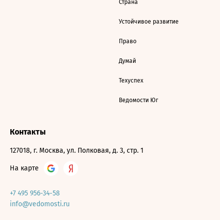
Страна
Устойчивое развитие
Право
Думай
Техуспех
Ведомости Юг
Контакты
127018, г. Москва, ул. Полковая, д. 3, стр. 1
На карте
+7 495 956-34-58
info@vedomosti.ru