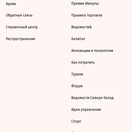
Премия Импульс
Архив
Обратная связь
Правила торговли
Справочный центр
Ведомости&
Распространение
Капитал
Инновации и технологии
Как потратить
Туризм
Форум
Ведомости Северо-Запад
Идеи управления
Спорт