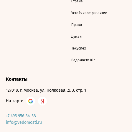
Страна
Устойчивое развитие
Право
Думай
Техуспех
Ведомости Юг
Контакты
127018, г. Москва, ул. Полковая, д. 3, стр. 1
На карте
+7 495 956-34-58
info@vedomosti.ru