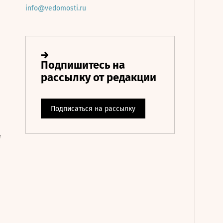
info@vedomosti.ru
е