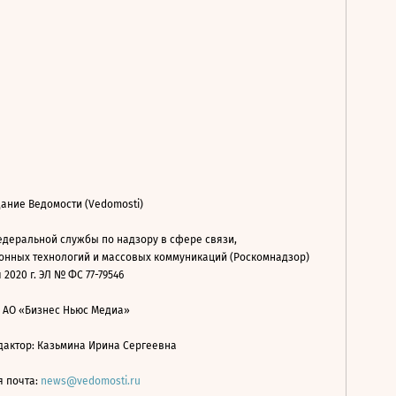
ание Ведомости (Vedomosti)
деральной службы по надзору в сфере связи,
нных технологий и массовых коммуникаций (Роскомнадзор)
 2020 г. ЭЛ № ФС 77-79546
: АО «Бизнес Ньюс Медиа»
дактор: Казьмина Ирина Сергеевна
я почта:
news@vedomosti.ru