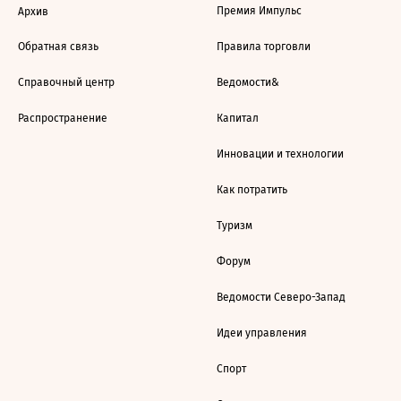
Премия Импульс
Архив
Обратная связь
Правила торговли
Справочный центр
Ведомости&
Распространение
Капитал
Инновации и технологии
Как потратить
Туризм
Форум
Ведомости Северо-Запад
Идеи управления
Спорт