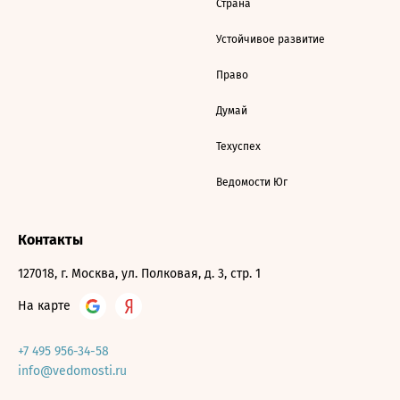
Страна
Устойчивое развитие
Право
Думай
Техуспех
Ведомости Юг
Контакты
127018, г. Москва, ул. Полковая, д. 3, стр. 1
На карте
+7 495 956-34-58
info@vedomosti.ru