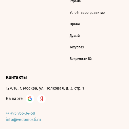
Страна
Устойчивое развитие
Право
Думай
Техуспех
Ведомости Юг
Контакты
127018, г. Москва, ул. Полковая, д. 3, стр. 1
На карте
+7 495 956-34-58
info@vedomosti.ru