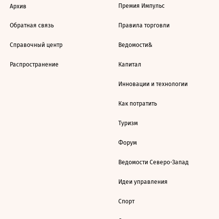
Премия Импульс
Архив
Обратная связь
Правила торговли
Справочный центр
Ведомости&
Распространение
Капитал
Инновации и технологии
Как потратить
Туризм
Форум
Ведомости Северо-Запад
Идеи управления
Спорт