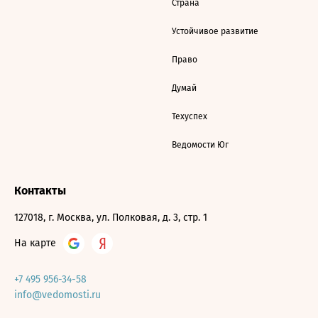
Страна
Устойчивое развитие
Право
Думай
Техуспех
Ведомости Юг
Контакты
127018, г. Москва, ул. Полковая, д. 3, стр. 1
На карте
+7 495 956-34-58
info@vedomosti.ru