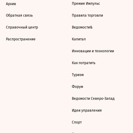
Премия Импульс
Архив
Обратная связь
Правила торговли
Справочный центр
Ведомости&
Распространение
Капитал
Инновации и технологии
Как потратить
Туризм
Форум
Ведомости Северо-Запад
Идеи управления
Спорт