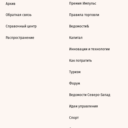
Премия Импульс
Архив
Обратная связь
Правила торговли
Справочный центр
Ведомости&
Распространение
Капитал
Инновации и технологии
Как потратить
Туризм
Форум
Ведомости Северо-Запад
Идеи управления
Спорт