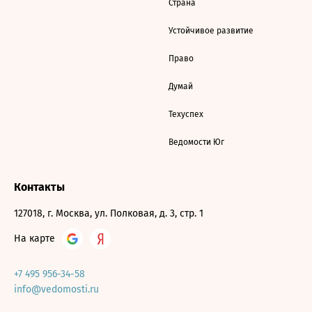
Страна
Устойчивое развитие
Право
Думай
Техуспех
Ведомости Юг
Контакты
127018, г. Москва, ул. Полковая, д. 3, стр. 1
На карте
+7 495 956-34-58
info@vedomosti.ru