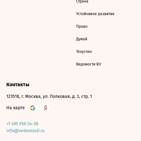
Страна
Устойчивое развитие
Право
Думай
Техуспех
Ведомости Юг
Контакты
127018, г. Москва, ул. Полковая, д. 3, стр. 1
На карте
+7 495 956-34-58
info@vedomosti.ru