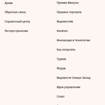
Премия Импульс
Архив
Обратная связь
Правила торговли
Справочный центр
Ведомости&
Распространение
Капитал
Инновации и технологии
Как потратить
Туризм
Форум
Ведомости Северо-Запад
Идеи управления
Спорт