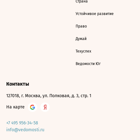
Страна
Устойчивое развитие
Право
Думай
Техуспех
Ведомости Юг
Контакты
127018, г. Москва, ул. Полковая, д. 3, стр. 1
На карте
+7 495 956-34-58
info@vedomosti.ru