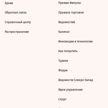
Премия Импульс
Архив
Обратная связь
Правила торговли
Справочный центр
Ведомости&
Распространение
Капитал
Инновации и технологии
Как потратить
Туризм
Форум
Ведомости Северо-Запад
Идеи управления
Спорт