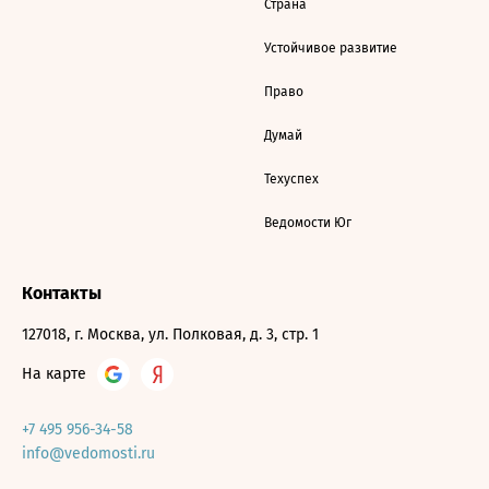
Страна
Устойчивое развитие
Право
Думай
Техуспех
Ведомости Юг
Контакты
127018, г. Москва, ул. Полковая, д. 3, стр. 1
На карте
+7 495 956-34-58
info@vedomosti.ru