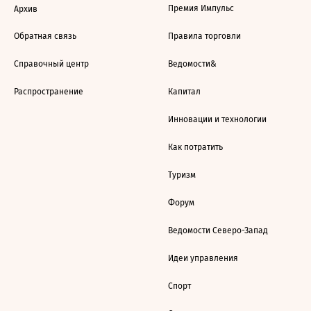
Премия Импульс
Архив
Обратная связь
Правила торговли
Справочный центр
Ведомости&
Распространение
Капитал
Инновации и технологии
Как потратить
Туризм
Форум
Ведомости Северо-Запад
Идеи управления
Спорт