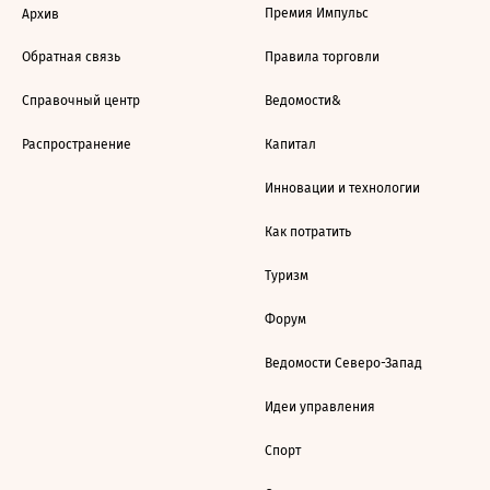
Премия Импульс
Архив
Обратная связь
Правила торговли
Справочный центр
Ведомости&
Распространение
Капитал
Инновации и технологии
Как потратить
Туризм
Форум
Ведомости Северо-Запад
Идеи управления
Спорт