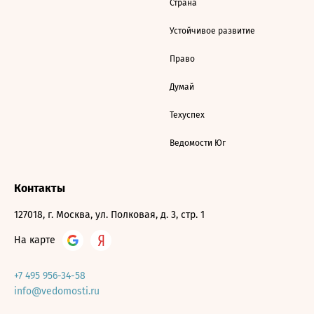
Страна
Устойчивое развитие
Право
Думай
Техуспех
Ведомости Юг
Контакты
127018, г. Москва, ул. Полковая, д. 3, стр. 1
На карте
+7 495 956-34-58
info@vedomosti.ru