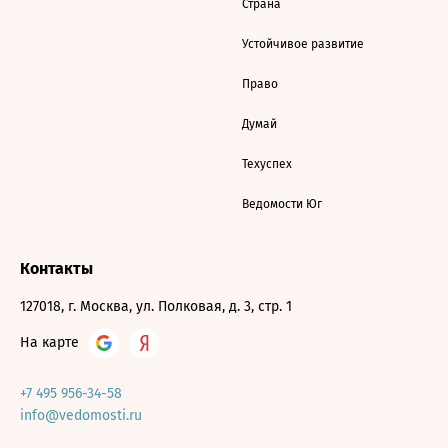
Страна
Устойчивое развитие
Право
Думай
Техуспех
Ведомости Юг
Контакты
127018, г. Москва, ул. Полковая, д. 3, стр. 1
На карте
+7 495 956-34-58
info@vedomosti.ru