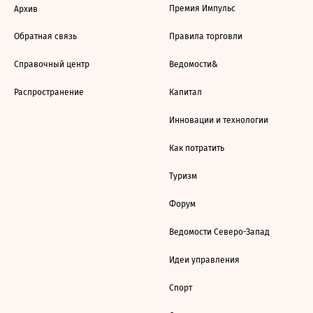
Премия Импульс
Архив
Обратная связь
Правила торговли
Справочный центр
Ведомости&
Распространение
Капитал
Инновации и технологии
Как потратить
Туризм
Форум
Ведомости Северо-Запад
Идеи управления
Спорт