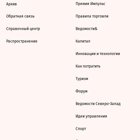
Премия Импульс
Архив
Обратная связь
Правила торговли
Справочный центр
Ведомости&
Распространение
Капитал
Инновации и технологии
Как потратить
Туризм
Форум
Ведомости Северо-Запад
Идеи управления
Спорт