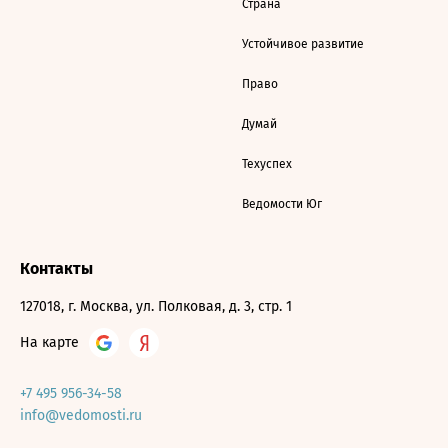
Страна
Устойчивое развитие
Право
Думай
Техуспех
Ведомости Юг
Контакты
127018, г. Москва, ул. Полковая, д. 3, стр. 1
На карте
+7 495 956-34-58
info@vedomosti.ru