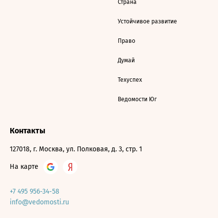
Страна
Устойчивое развитие
Право
Думай
Техуспех
Ведомости Юг
Контакты
127018, г. Москва, ул. Полковая, д. 3, стр. 1
На карте
+7 495 956-34-58
info@vedomosti.ru