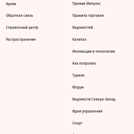
Премия Импульс
Архив
Обратная связь
Правила торговли
Справочный центр
Ведомости&
Распространение
Капитал
Инновации и технологии
Как потратить
Туризм
Форум
Ведомости Северо-Запад
Идеи управления
Спорт