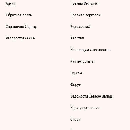
Премия Импульс
Архив
Обратная связь
Правила торговли
Справочный центр
Ведомости&
Распространение
Капитал
Инновации и технологии
Как потратить
Туризм
Форум
Ведомости Северо-Запад
Идеи управления
Спорт