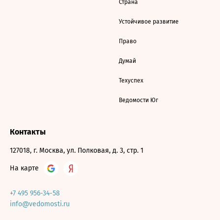
Страна
Устойчивое развитие
Право
Думай
Техуспех
Ведомости Юг
Контакты
127018, г. Москва, ул. Полковая, д. 3, стр. 1
На карте
+7 495 956-34-58
info@vedomosti.ru