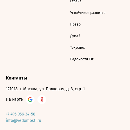
Страна
Устойчивое развитие
Право
Думай
Техуспех
Ведомости Юг
Контакты
127018, г. Москва, ул. Полковая, д. 3, стр. 1
На карте
+7 495 956-34-58
info@vedomosti.ru