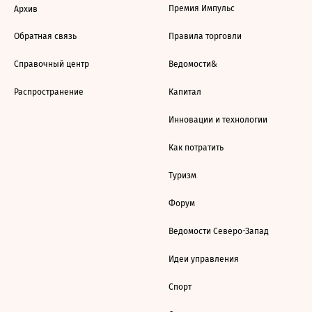
Премия Импульс
Архив
Обратная связь
Правила торговли
Справочный центр
Ведомости&
Распространение
Капитал
Инновации и технологии
Как потратить
Туризм
Форум
Ведомости Северо-Запад
Идеи управления
Спорт