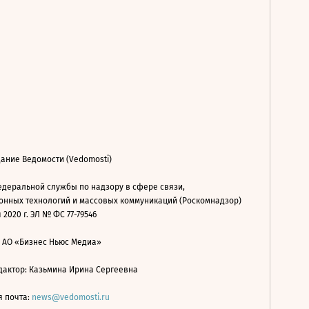
ание Ведомости (Vedomosti)
деральной службы по надзору в сфере связи,
нных технологий и массовых коммуникаций (Роскомнадзор)
 2020 г. ЭЛ № ФС 77-79546
: АО «Бизнес Ньюс Медиа»
дактор: Казьмина Ирина Сергеевна
я почта:
news@vedomosti.ru