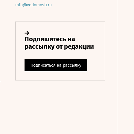
info@vedomosti.ru
е