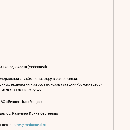
ание Ведомости (Vedomosti)
деральной службы по надзору в сфере связи,
нных технологий и массовых коммуникаций (Роскомнадзор)
 2020 г. ЭЛ № ФС 77-79546
: АО «Бизнес Ньюс Медиа»
дактор: Казьмина Ирина Сергеевна
я почта:
news@vedomosti.ru