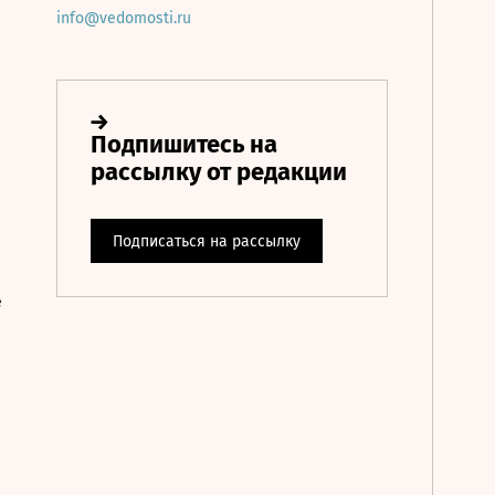
info@vedomosti.ru
е