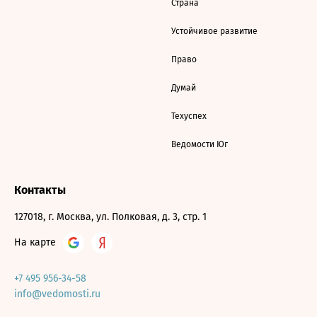
Страна
Устойчивое развитие
Право
Думай
Техуспех
Ведомости Юг
Контакты
127018, г. Москва, ул. Полковая, д. 3, стр. 1
На карте
+7 495 956-34-58
info@vedomosti.ru