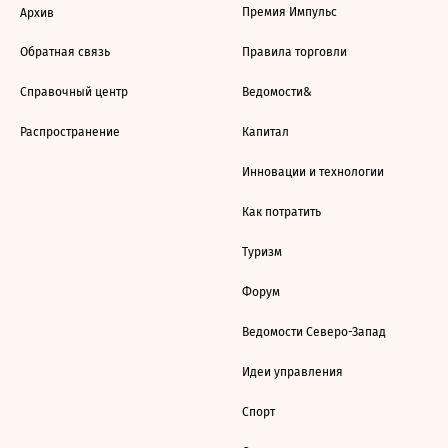
Премия Импульс
Архив
Обратная связь
Правила торговли
Справочный центр
Ведомости&
Распространение
Капитал
Инновации и технологии
Как потратить
Туризм
Форум
Ведомости Северо-Запад
Идеи управления
Спорт