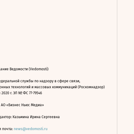
ание Ведомости (Vedomosti)
деральной службы по надзору в сфере связи,
нных технологий и массовых коммуникаций (Роскомнадзор)
 2020 г. ЭЛ № ФС 77-79546
: АО «Бизнес Ньюс Медиа»
дактор: Казьмина Ирина Сергеевна
я почта:
news@vedomosti.ru