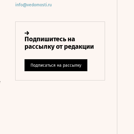
info@vedomosti.ru
е