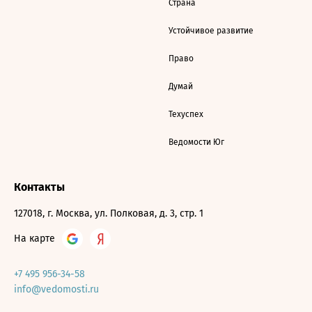
Страна
Устойчивое развитие
Право
Думай
Техуспех
Ведомости Юг
Контакты
127018, г. Москва, ул. Полковая, д. 3, стр. 1
На карте
+7 495 956-34-58
info@vedomosti.ru