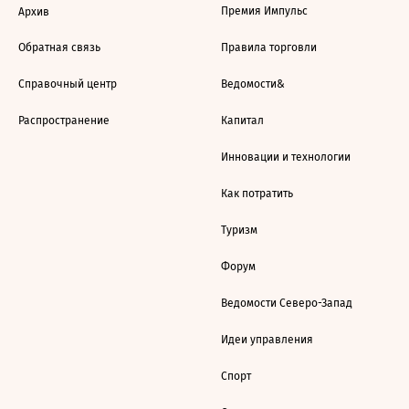
Премия Импульс
Архив
Обратная связь
Правила торговли
Справочный центр
Ведомости&
Распространение
Капитал
Инновации и технологии
Как потратить
Туризм
Форум
Ведомости Северо-Запад
Идеи управления
Спорт