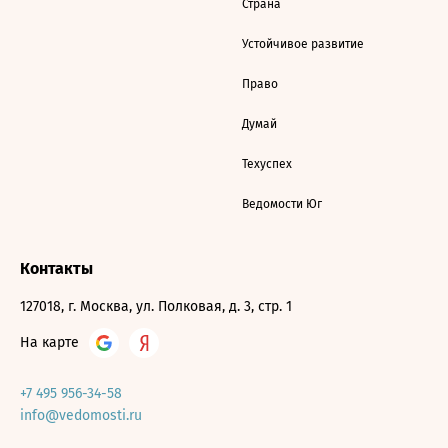
Страна
Устойчивое развитие
Право
Думай
Техуспех
Ведомости Юг
Контакты
127018, г. Москва, ул. Полковая, д. 3, стр. 1
На карте
+7 495 956-34-58
info@vedomosti.ru