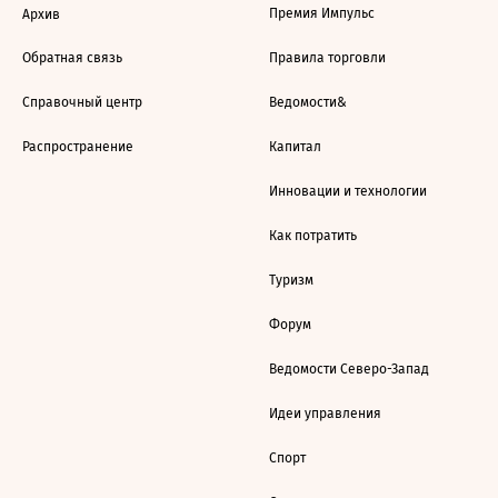
Премия Импульс
Архив
Обратная связь
Правила торговли
Справочный центр
Ведомости&
Распространение
Капитал
Инновации и технологии
Как потратить
Туризм
Форум
Ведомости Северо-Запад
Идеи управления
Спорт