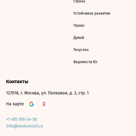
Страна
Устойчивое развитие
Право
Думай
Техуспех
Ведомости Юг
Контакты
127018, г. Москва, ул. Полковая, д. 3, стр. 1
На карте
+7 495 956-34-58
info@vedomosti.ru