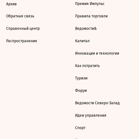
Премия Импульс
Архив
Обратная связь
Правила торговли
Справочный центр
Ведомости&
Распространение
Капитал
Инновации и технологии
Как потратить
Туризм
Форум
Ведомости Северо-Запад
Идеи управления
Спорт