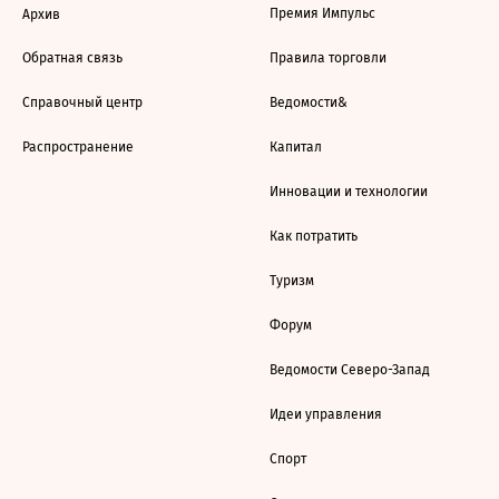
Премия Импульс
Архив
Обратная связь
Правила торговли
Справочный центр
Ведомости&
Распространение
Капитал
Инновации и технологии
Как потратить
Туризм
Форум
Ведомости Северо-Запад
Идеи управления
Спорт