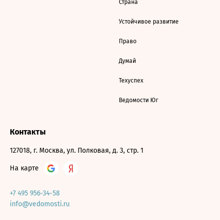
Страна
Устойчивое развитие
Право
Думай
Техуспех
Ведомости Юг
Контакты
127018, г. Москва, ул. Полковая, д. 3, стр. 1
На карте
+7 495 956-34-58
info@vedomosti.ru