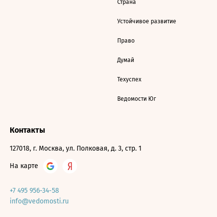
Страна
Устойчивое развитие
Право
Думай
Техуспех
Ведомости Юг
Контакты
127018, г. Москва, ул. Полковая, д. 3, стр. 1
На карте
+7 495 956-34-58
info@vedomosti.ru