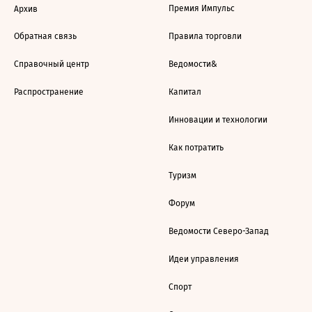
Премия Импульс
Архив
Обратная связь
Правила торговли
Справочный центр
Ведомости&
Распространение
Капитал
Инновации и технологии
Как потратить
Туризм
Форум
Ведомости Северо-Запад
Идеи управления
Спорт