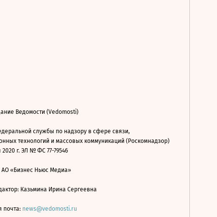
ание Ведомости (Vedomosti)
деральной службы по надзору в сфере связи,
нных технологий и массовых коммуникаций (Роскомнадзор)
 2020 г. ЭЛ № ФС 77-79546
: АО «Бизнес Ньюс Медиа»
дактор: Казьмина Ирина Сергеевна
я почта:
news@vedomosti.ru