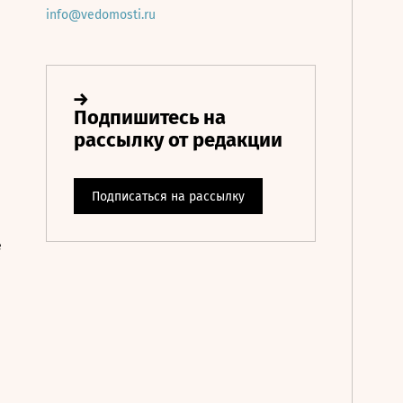
info@vedomosti.ru
е