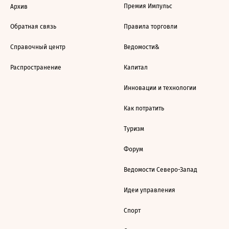
Премия Импульс
Архив
Обратная связь
Правила торговли
Справочный центр
Ведомости&
Распространение
Капитал
Инновации и технологии
Как потратить
Туризм
Форум
Ведомости Северо-Запад
Идеи управления
Спорт