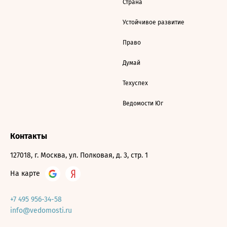
Страна
Устойчивое развитие
Право
Думай
Техуспех
Ведомости Юг
Контакты
127018, г. Москва, ул. Полковая, д. 3, стр. 1
На карте
+7 495 956-34-58
info@vedomosti.ru