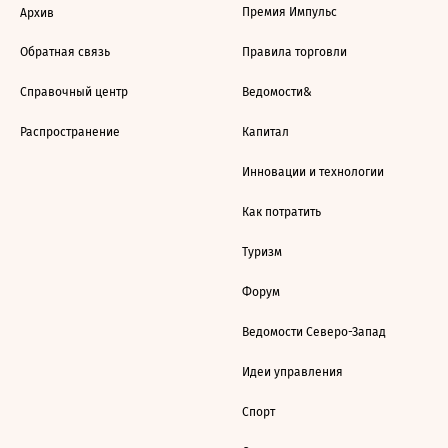
Премия Импульс
Архив
Обратная связь
Правила торговли
Справочный центр
Ведомости&
Распространение
Капитал
Инновации и технологии
Как потратить
Туризм
Форум
Ведомости Северо-Запад
Идеи управления
Спорт