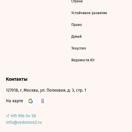
Страна
Устойчивое развитие
Право
Думай
Техуспех
Ведомости Юг
Контакты
127018, г. Москва, ул. Полковая, д. 3, стр. 1
На карте
+7 495 956-34-58
info@vedomosti.ru