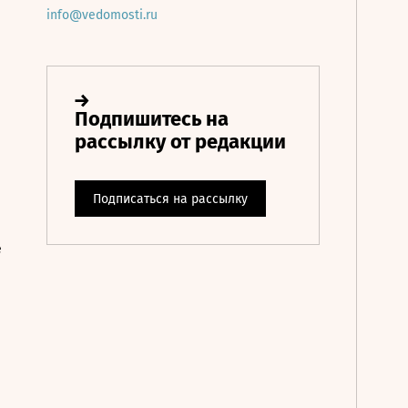
info@vedomosti.ru
е