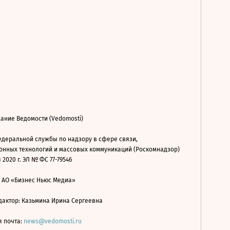
ание Ведомости (Vedomosti)
деральной службы по надзору в сфере связи,
нных технологий и массовых коммуникаций (Роскомнадзор)
 2020 г. ЭЛ № ФС 77-79546
: АО «Бизнес Ньюс Медиа»
дактор: Казьмина Ирина Сергеевна
я почта:
news@vedomosti.ru