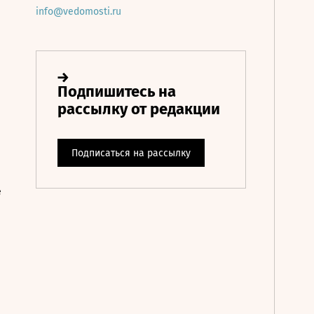
info@vedomosti.ru
е