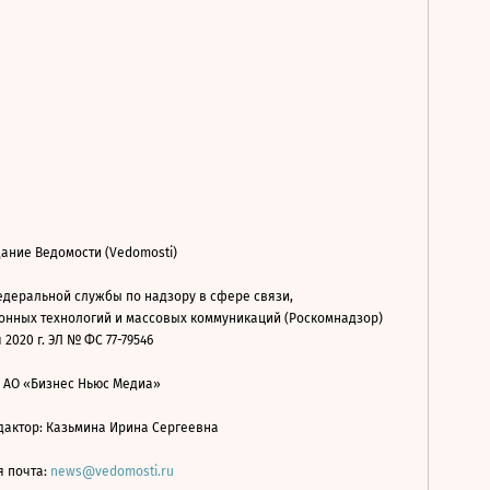
ание Ведомости (Vedomosti)
деральной службы по надзору в сфере связи,
нных технологий и массовых коммуникаций (Роскомнадзор)
 2020 г. ЭЛ № ФС 77-79546
: АО «Бизнес Ньюс Медиа»
дактор: Казьмина Ирина Сергеевна
я почта:
news@vedomosti.ru