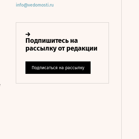
info@vedomosti.ru
е