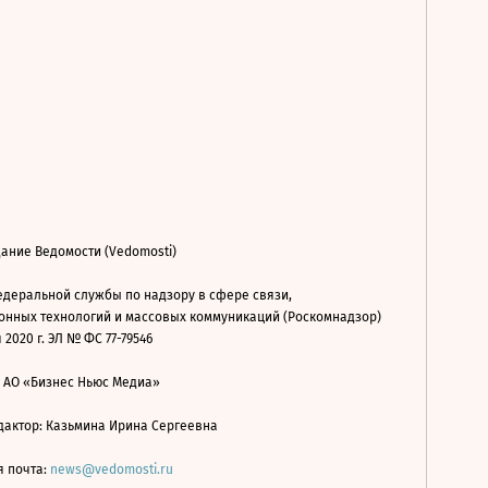
ание Ведомости (Vedomosti)
деральной службы по надзору в сфере связи,
нных технологий и массовых коммуникаций (Роскомнадзор)
 2020 г. ЭЛ № ФС 77-79546
: АО «Бизнес Ньюс Медиа»
дактор: Казьмина Ирина Сергеевна
я почта:
news@vedomosti.ru