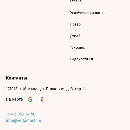
Страна
Устойчивое развитие
Право
Думай
Техуспех
Ведомости Юг
Контакты
127018, г. Москва, ул. Полковая, д. 3, стр. 1
На карте
+7 495 956-34-58
info@vedomosti.ru