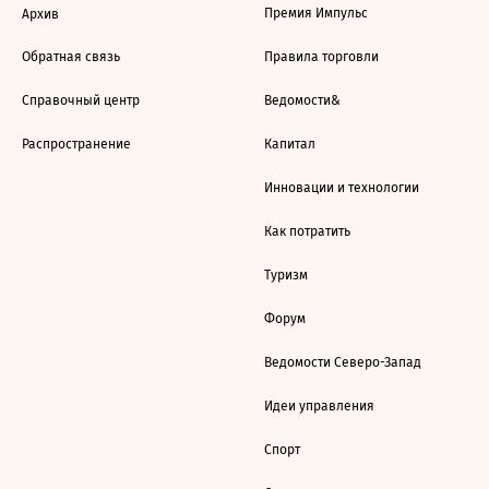
Премия Импульс
Архив
Обратная связь
Правила торговли
Справочный центр
Ведомости&
Распространение
Капитал
Инновации и технологии
Как потратить
Туризм
Форум
Ведомости Северо-Запад
Идеи управления
Спорт