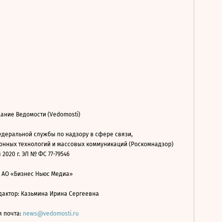
ание Ведомости (Vedomosti)
деральной службы по надзору в сфере связи,
нных технологий и массовых коммуникаций (Роскомнадзор)
 2020 г. ЭЛ № ФС 77-79546
: АО «Бизнес Ньюс Медиа»
дактор: Казьмина Ирина Сергеевна
я почта:
news@vedomosti.ru