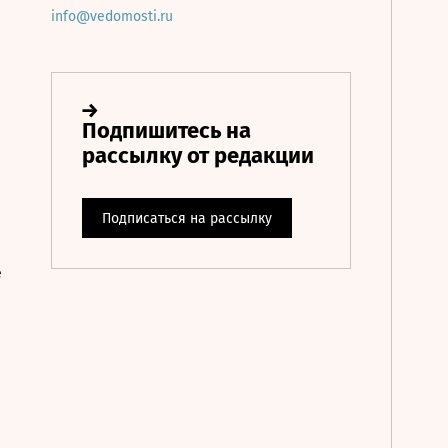
info@vedomosti.ru
е