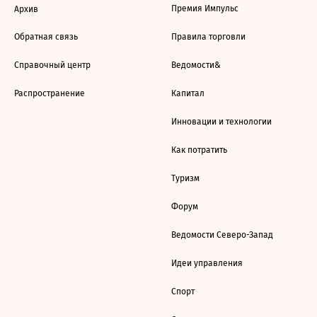
Премия Импульс
Архив
Обратная связь
Правила торговли
Справочный центр
Ведомости&
Распространение
Капитал
Инновации и технологии
Как потратить
Туризм
Форум
Ведомости Северо-Запад
Идеи управления
Спорт