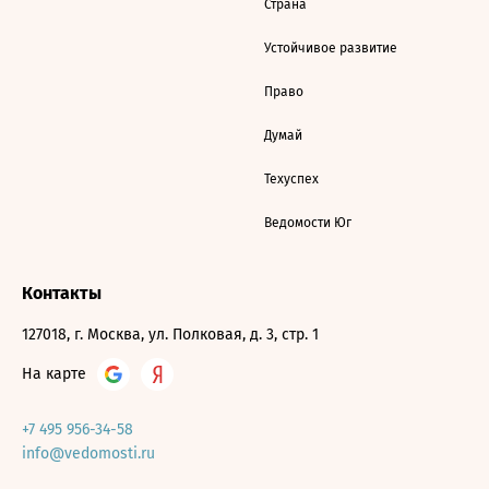
Страна
Устойчивое развитие
Право
Думай
Техуспех
Ведомости Юг
Контакты
127018, г. Москва, ул. Полковая, д. 3, стр. 1
На карте
+7 495 956-34-58
info@vedomosti.ru