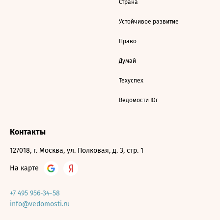
Страна
Устойчивое развитие
Право
Думай
Техуспех
Ведомости Юг
Контакты
127018, г. Москва, ул. Полковая, д. 3, стр. 1
На карте
+7 495 956-34-58
info@vedomosti.ru