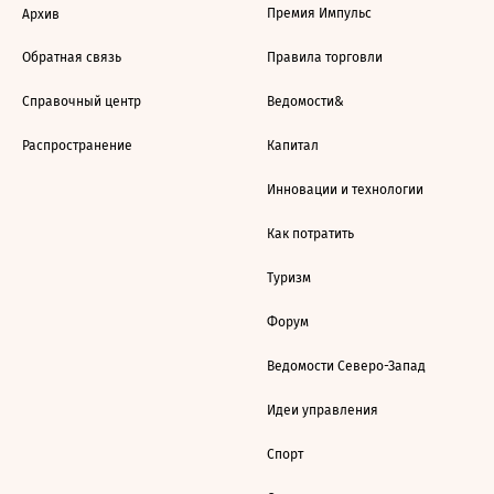
Премия Импульс
Архив
Обратная связь
Правила торговли
Справочный центр
Ведомости&
Распространение
Капитал
Инновации и технологии
Как потратить
Туризм
Форум
Ведомости Северо-Запад
Идеи управления
Спорт