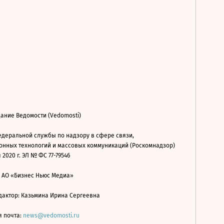
ание Ведомости (Vedomosti)
деральной службы по надзору в сфере связи,
нных технологий и массовых коммуникаций (Роскомнадзор)
 2020 г. ЭЛ № ФС 77-79546
: АО «Бизнес Ньюс Медиа»
дактор: Казьмина Ирина Сергеевна
я почта:
news@vedomosti.ru