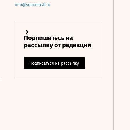
info@vedomosti.ru
е