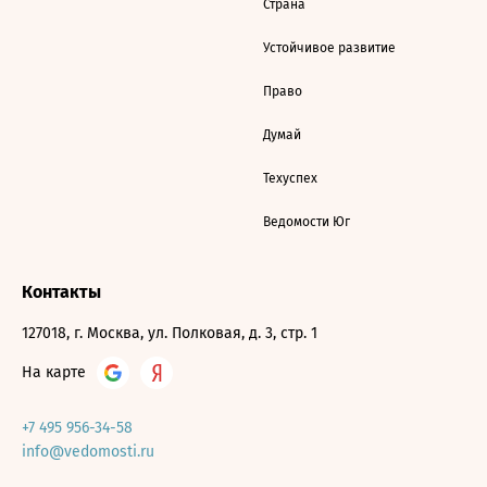
Страна
Устойчивое развитие
Право
Думай
Техуспех
Ведомости Юг
Контакты
127018, г. Москва, ул. Полковая, д. 3, стр. 1
На карте
+7 495 956-34-58
info@vedomosti.ru