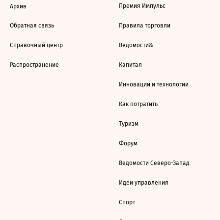
Премия Импульс
Архив
Обратная связь
Правила торговли
Справочный центр
Ведомости&
Распространение
Капитал
Инновации и технологии
Как потратить
Туризм
Форум
Ведомости Северо-Запад
Идеи управления
Спорт