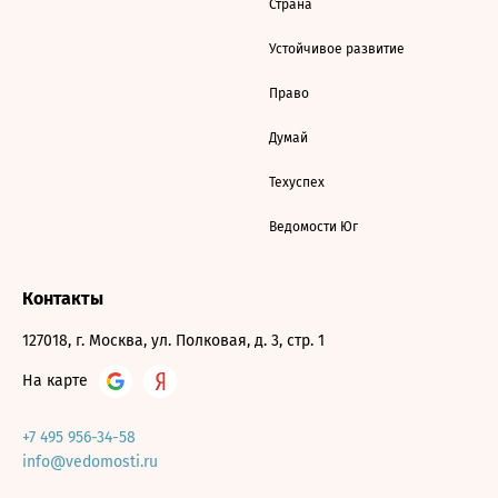
Страна
Устойчивое развитие
Право
Думай
Техуспех
Ведомости Юг
Контакты
127018, г. Москва, ул. Полковая, д. 3, стр. 1
На карте
+7 495 956-34-58
info@vedomosti.ru