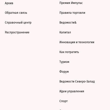
Премия Импульс
Архив
Обратная связь
Правила торговли
Справочный центр
Ведомости&
Распространение
Капитал
Инновации и технологии
Как потратить
Туризм
Форум
Ведомости Северо-Запад
Идеи управления
Спорт