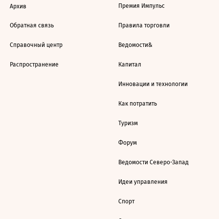
Премия Импульс
Архив
Обратная связь
Правила торговли
Справочный центр
Ведомости&
Распространение
Капитал
Инновации и технологии
Как потратить
Туризм
Форум
Ведомости Северо-Запад
Идеи управления
Спорт