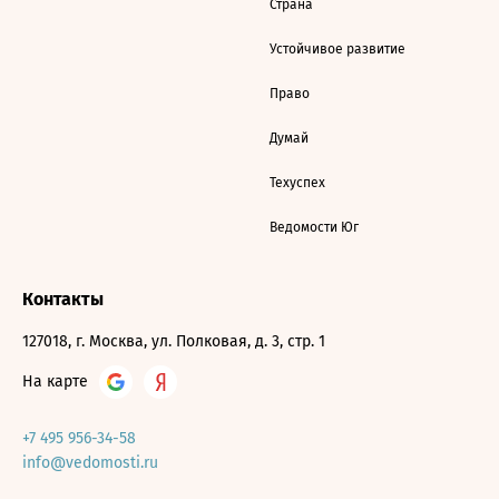
Страна
Устойчивое развитие
Право
Думай
Техуспех
Ведомости Юг
Контакты
127018, г. Москва, ул. Полковая, д. 3, стр. 1
На карте
+7 495 956-34-58
info@vedomosti.ru