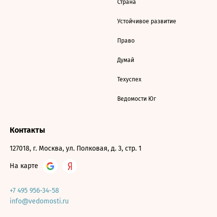
Страна
Устойчивое развитие
Право
Думай
Техуспех
Ведомости Юг
Контакты
127018, г. Москва, ул. Полковая, д. 3, стр. 1
На карте
+7 495 956-34-58
info@vedomosti.ru