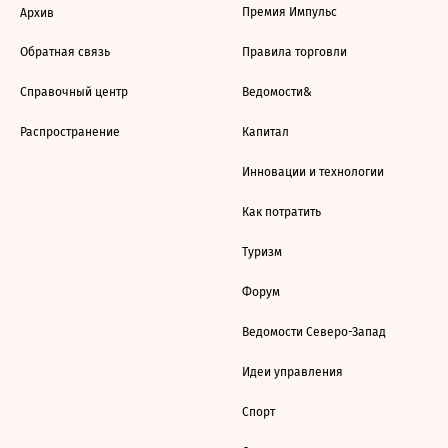
Премия Импульс
Архив
Обратная связь
Правила торговли
Справочный центр
Ведомости&
Распространение
Капитал
Инновации и технологии
Как потратить
Туризм
Форум
Ведомости Северо-Запад
Идеи управления
Спорт