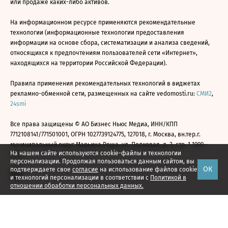
или продаже каких-либо активов.
На информационном ресурсе применяются рекомендательные
технологии (информационные технологии предоставления
информации на основе сбора, систематизации и анализа сведений,
относящихся к предпочтениям пользователей сети «Интернет»,
находящихся на территории Российской Федерации).
Правила применения рекомендательных технологий в виджетах
рекламно-обменной сети, размещенных на сайте vedomosti.ru:
СМИ2
,
24smi
Все права защищены © АО Бизнес Ньюс Медиа, ИНН/КПП
7712108141/771501001, ОГРН 1027739124775, 127018, г. Москва, вн.тер.г.
муниципальный округ Марьина Роща, ул. Полковая, д. 3, стр. 1 1999—
На нашем сайте используются cookie-файлы и технологии
2026
персонализации. Продолжая пользоваться данным сайтом, вы
ОК
подтверждаете свое
согласие
на использование файлов cookie
и технологий персонализации в соответствии с
Политикой в
отношении обработки персональных данных.