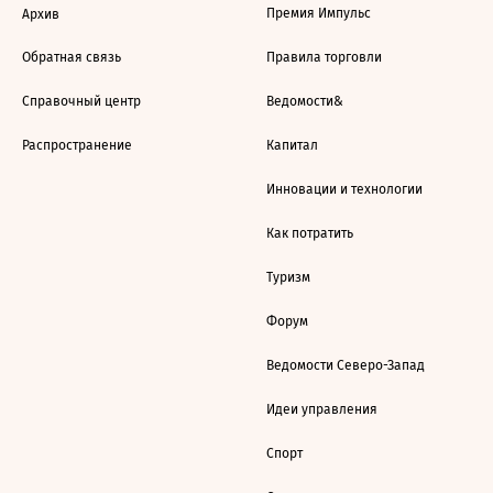
Премия Импульс
Архив
Обратная связь
Правила торговли
Справочный центр
Ведомости&
Распространение
Капитал
Инновации и технологии
Как потратить
Туризм
Форум
Ведомости Северо-Запад
Идеи управления
Спорт