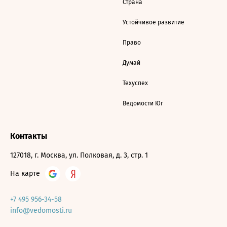
Страна
Устойчивое развитие
Право
Думай
Техуспех
Ведомости Юг
Контакты
127018, г. Москва, ул. Полковая, д. 3, стр. 1
На карте
+7 495 956-34-58
info@vedomosti.ru