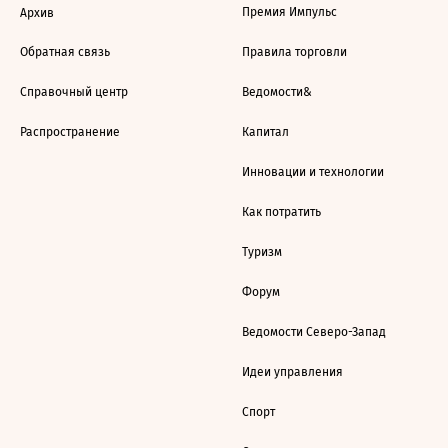
Премия Импульс
Архив
Обратная связь
Правила торговли
Справочный центр
Ведомости&
Распространение
Капитал
Инновации и технологии
Как потратить
Туризм
Форум
Ведомости Северо-Запад
Идеи управления
Спорт