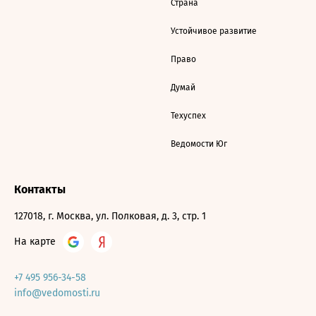
Страна
Устойчивое развитие
Право
Думай
Техуспех
Ведомости Юг
Контакты
127018, г. Москва, ул. Полковая, д. 3, стр. 1
На карте
+7 495 956-34-58
info@vedomosti.ru