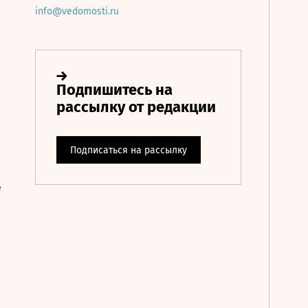
info@vedomosti.ru
е