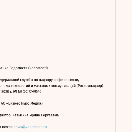
ание Ведомости (Vedomosti)
деральной службы по надзору в сфере связи,
нных технологий и массовых коммуникаций (Роскомнадзор)
 2020 г. ЭЛ № ФС 77-79546
: АО «Бизнес Ньюс Медиа»
дактор: Казьмина Ирина Сергеевна
я почта:
news@vedomosti.ru