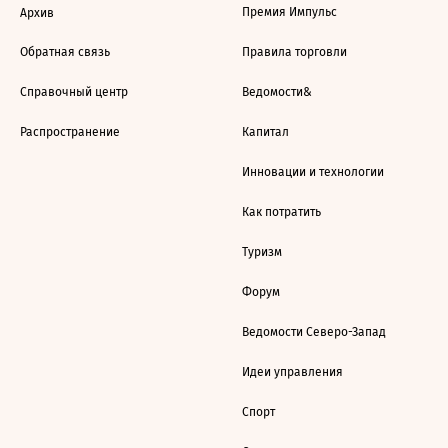
Премия Импульс
Архив
Обратная связь
Правила торговли
Справочный центр
Ведомости&
Распространение
Капитал
Инновации и технологии
Как потратить
Туризм
Форум
Ведомости Северо-Запад
Идеи управления
Спорт