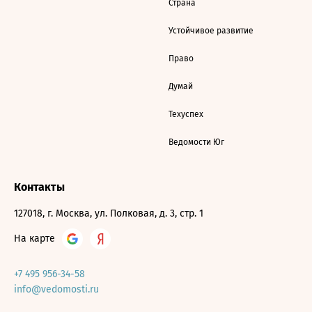
Страна
Устойчивое развитие
Право
Думай
Техуспех
Ведомости Юг
Контакты
127018, г. Москва, ул. Полковая, д. 3, стр. 1
На карте
+7 495 956-34-58
info@vedomosti.ru