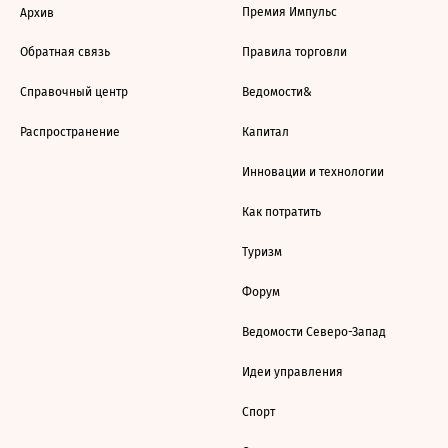
Премия Импульс
Архив
Обратная связь
Правила торговли
Справочный центр
Ведомости&
Распространение
Капитал
Инновации и технологии
Как потратить
Туризм
Форум
Ведомости Северо-Запад
Идеи управления
Спорт