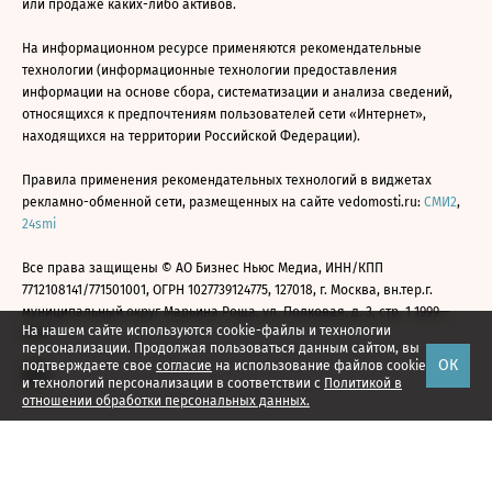
или продаже каких-либо активов.
На информационном ресурсе применяются рекомендательные
технологии (информационные технологии предоставления
информации на основе сбора, систематизации и анализа сведений,
относящихся к предпочтениям пользователей сети «Интернет»,
находящихся на территории Российской Федерации).
Правила применения рекомендательных технологий в виджетах
рекламно-обменной сети, размещенных на сайте vedomosti.ru:
СМИ2
,
24smi
Все права защищены © АО Бизнес Ньюс Медиа, ИНН/КПП
7712108141/771501001, ОГРН 1027739124775, 127018, г. Москва, вн.тер.г.
муниципальный округ Марьина Роща, ул. Полковая, д. 3, стр. 1 1999—
На нашем сайте используются cookie-файлы и технологии
2026
персонализации. Продолжая пользоваться данным сайтом, вы
ОК
подтверждаете свое
согласие
на использование файлов cookie
и технологий персонализации в соответствии с
Политикой в
отношении обработки персональных данных.