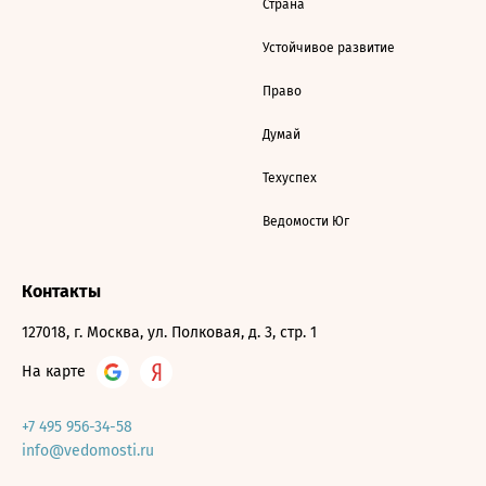
Страна
Устойчивое развитие
Право
Думай
Техуспех
Ведомости Юг
Контакты
127018, г. Москва, ул. Полковая, д. 3, стр. 1
На карте
+7 495 956-34-58
info@vedomosti.ru