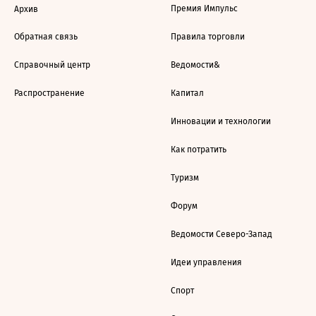
Премия Импульс
Архив
Обратная связь
Правила торговли
Справочный центр
Ведомости&
Распространение
Капитал
Инновации и технологии
Как потратить
Туризм
Форум
Ведомости Северо-Запад
Идеи управления
Спорт