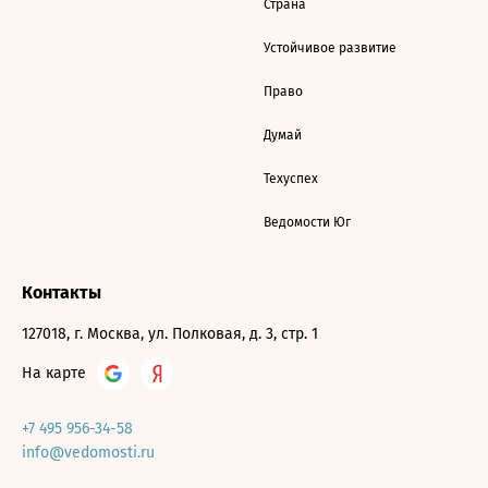
Страна
Устойчивое развитие
Право
Думай
Техуспех
Ведомости Юг
Контакты
127018, г. Москва, ул. Полковая, д. 3, стр. 1
На карте
+7 495 956-34-58
info@vedomosti.ru