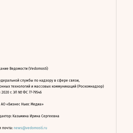
ание Ведомости (Vedomosti)
деральной службы по надзору в сфере связи,
нных технологий и массовых коммуникаций (Роскомнадзор)
 2020 г. ЭЛ № ФС 77-79546
: АО «Бизнес Ньюс Медиа»
дактор: Казьмина Ирина Сергеевна
я почта:
news@vedomosti.ru