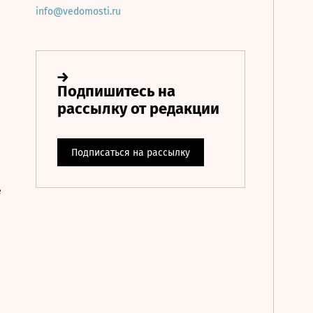
info@vedomosti.ru
е