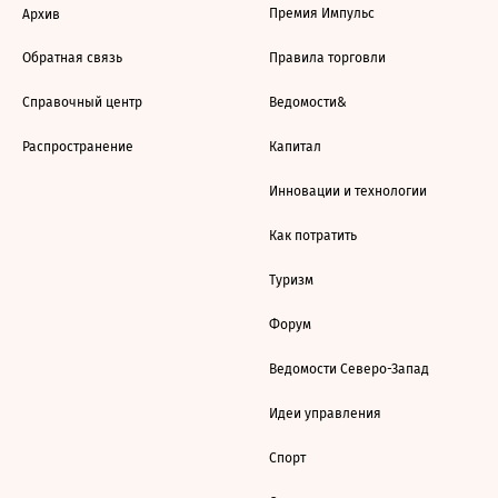
Премия Импульс
Архив
Обратная связь
Правила торговли
Справочный центр
Ведомости&
Распространение
Капитал
Инновации и технологии
Как потратить
Туризм
Форум
Ведомости Северо-Запад
Идеи управления
Спорт