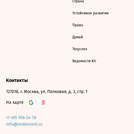
Страна
Устойчивое развитие
Право
Думай
Техуспех
Ведомости Юг
Контакты
127018, г. Москва, ул. Полковая, д. 3, стр. 1
На карте
+7 495 956-34-58
info@vedomosti.ru